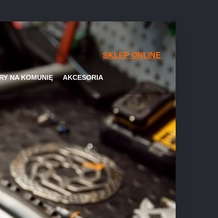
SKLEP ONLINE
RY NA KOMUNIĘ
AKCESORIA