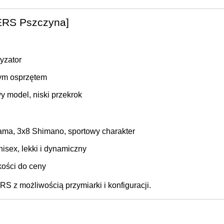
ERS Pszczyna]
yzator
nym osprzętem
y model, niski przekrok
ama, 3x8 Shimano, sportowy charakter
isex, lekki i dynamiczny
kości do ceny
S z możliwością przymiarki i konfiguracji.