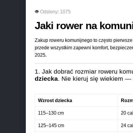
Odsłony: 1075
Jaki rower na komun
Zakup roweru komunijnego to często pierwsze 
przede wszystkim zapewni komfort, bezpieczeń
2025.
1. Jak dobrać rozmiar roweru komu
dziecka
. Nie kieruj się wiekiem —
Wzrost dziecka
Rozmi
115–130 cm
20 cal
125–145 cm
24 ca