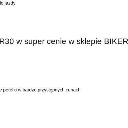
do jazdy
e
 R30 w super cenie w sklepie BIKE
 perełki w bardzo przystępnych cenach.