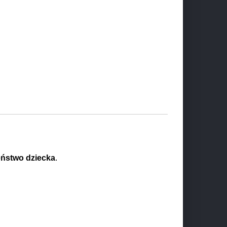
eństwo dziecka
.