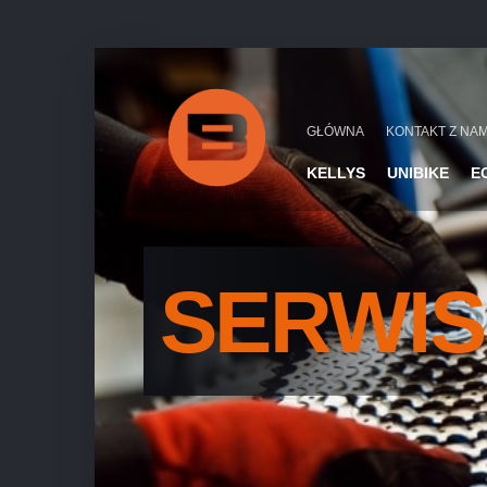
GŁÓWNA
KONTAKT Z NAM
KELLYS
UNIBIKE
E
SERWIS