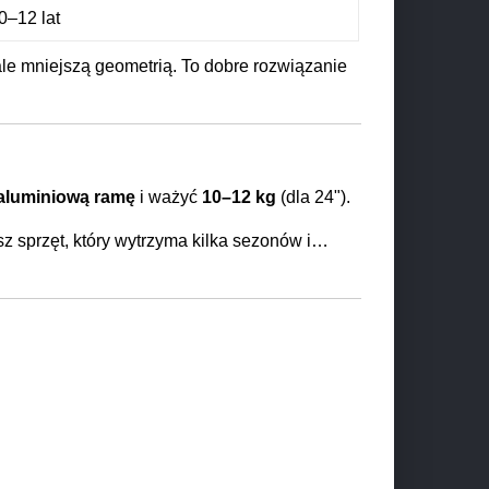
0–12 lat
le mniejszą geometrią. To dobre rozwiązanie
aluminiową ramę
i ważyć
10–12 kg
(dla 24").
z sprzęt, który wytrzyma kilka sezonów i…