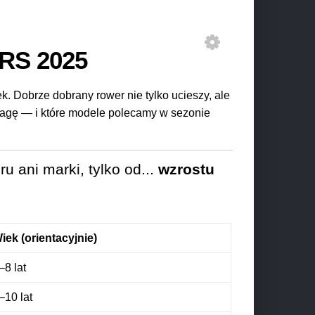
ERS 2025
. Dobrze dobrany rower nie tylko ucieszy, ale
wagę — i które modele polecamy w sezonie
 ani marki, tylko od...
wzrostu
iek (orientacyjnie)
–8 lat
–10 lat