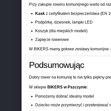
Przy zakupie roweru komunijnego warto od raz
Kask
z certyfikatem bezpieczeństwa (EN 1
Podpórkę, dzwonek, lampki LED
Koszyk (dla miejskich modeli)
Zapięcie rowerowe
W BIKERS mamy gotowe zestawy komunijne – p
Podsumowując
Dobry rower na komunię to nie tylko piękny pr
W sklepie
BIKERS w Pszczynie
:
Pomożemy dobrać idealny model
Dziecko może przymierzyć i przetestować 