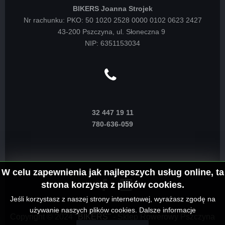
BIKERS Joanna Strojek
Nr rachunku: PKO: 50 1020 2528 0000 0102 0623 2427
43-200 Pszczyna, ul. Słoneczna 9
NIP: 6351153034
32 447 19 11
780-636-059
W celu zapewnienia jak najlepszych usług online, ta
strona korzysta z plików cookies.
Jeśli korzystasz z naszej strony internetowej, wyrażasz zgodę na
używanie naszych plików cookies.
Dalsze informacje
Copyright © 2024
"BIKERS"
- Sklep Rowerowy Pszczyna