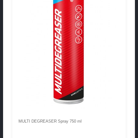
MULTI DEGREASER Spray 750 ml