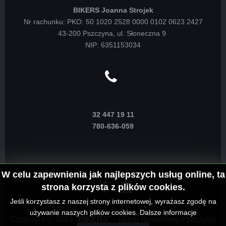
BIKERS Joanna Strojek
Nr rachunku: PKO: 50 1020 2528 0000 0102 0623 2427
43-200 Pszczyna, ul. Słoneczna 9
NIP: 6351153034
32 447 19 11
780-636-059
W celu zapewnienia jak najlepszych usług online, ta
strona korzysta z plików cookies.
Jeśli korzystasz z naszej strony internetowej, wyrażasz zgodę na
używanie naszych plików cookies.
Dalsze informacje
Copyright © 2024
"BIKERS"
- Sklep Rowerowy Pszczyna