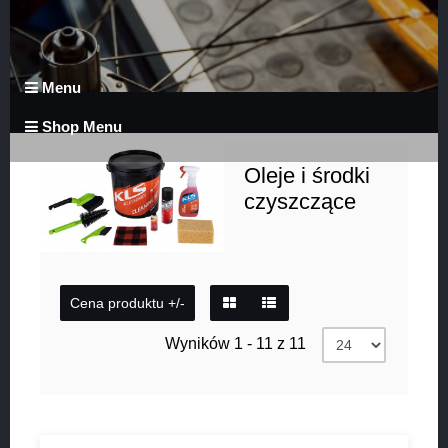
Menu
Shop Menu
Oleje i środki
czyszczące
Cena produktu +/-
Wyników 1 - 11 z 11