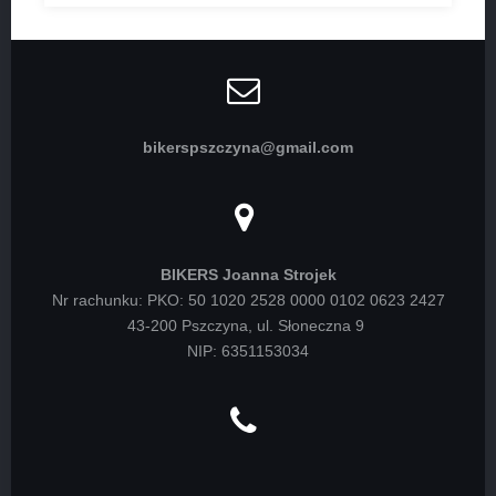
bikerspszczyna@gmail.com
BIKERS Joanna Strojek
Nr rachunku: PKO: 50 1020 2528 0000 0102 0623 2427
43-200 Pszczyna, ul. Słoneczna 9
NIP: 6351153034