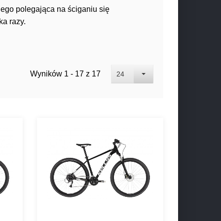
iego polegająca na ściganiu się
ka razy.
Wyników 1 - 17 z 17
24