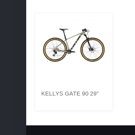
KELLYS GATE 90 29"