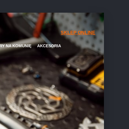
SKLEP ONLINE
RY NA KOMUNIĘ
AKCESORIA