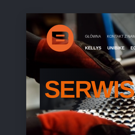
GŁÓWNA
KONTAKT Z NAM
KELLYS
UNIBIKE
E
SERWIS