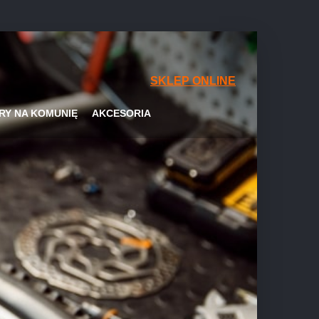
SKLEP ONLINE
RY NA KOMUNIĘ
AKCESORIA