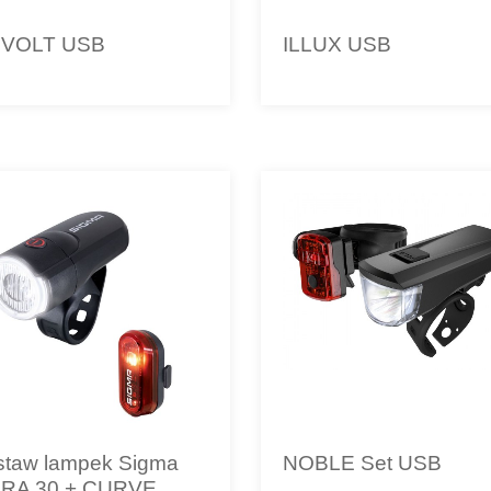
VOLT USB
ILLUX USB
staw lampek Sigma
NOBLE Set USB
RA 30 + CURVE