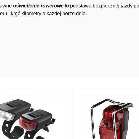
rawne
oświetlenie rowerowe
to podstawa bezpiecznej jazdy p
eru i kręć kilometry o każdej porze dnia.