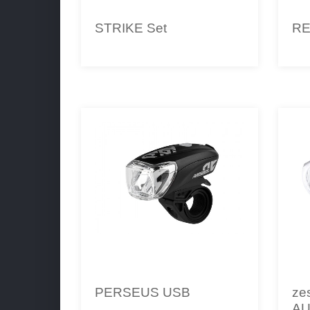
STRIKE Set
RE
PERSEUS USB
ze
AU