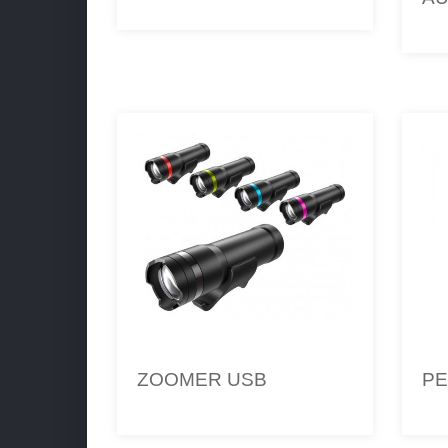
ZOOMER USB
PE