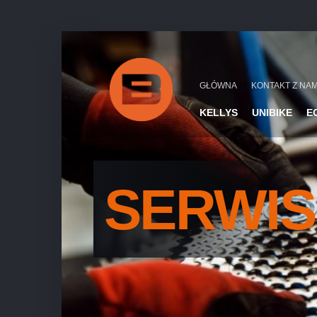
GŁÓWNA
KONTAKT Z NAM
KELLYS
UNIBIKE
E
SERWIS