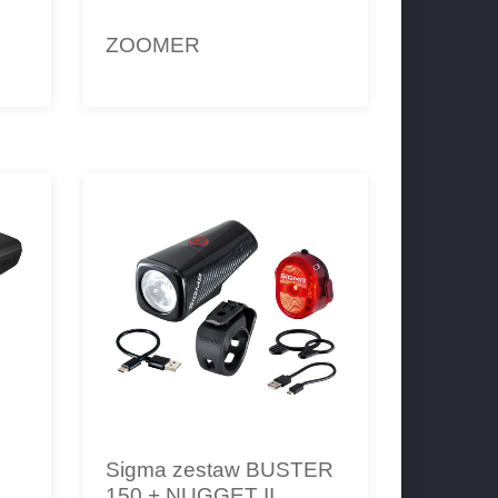
ZOOMER
Sigma zestaw BUSTER
150 + NUGGET II