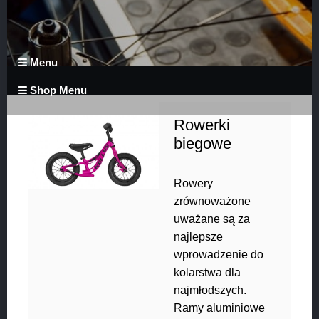
Menu
Shop Menu
Rowerki
biegowe
Rowery
zrównoważone
uważane są za
najlepsze
wprowadzenie do
kolarstwa dla
najmłodszych.
Ramy aluminiowe