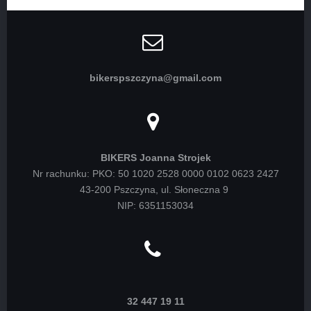
bikerspszczyna@gmail.com
BIKERS Joanna Strojek
Nr rachunku: PKO: 50 1020 2528 0000 0102 0623 2427
43-200 Pszczyna, ul. Słoneczna 9
NIP: 6351153034
32 447 19 11