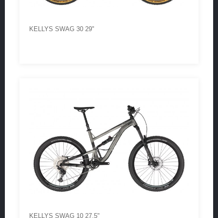
KELLYS SWAG 30 29"
KELLYS SWAG 10 27,5"