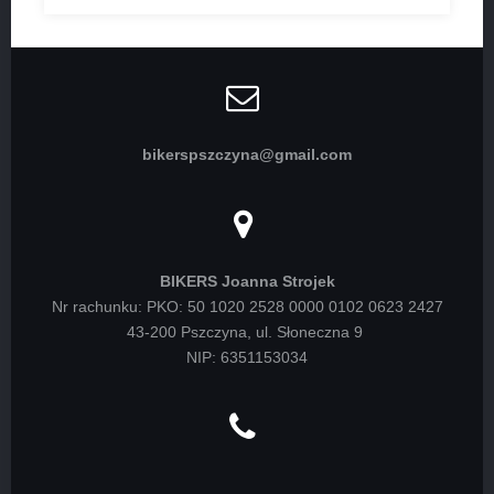
bikerspszczyna@gmail.com
BIKERS Joanna Strojek
Nr rachunku: PKO: 50 1020 2528 0000 0102 0623 2427
43-200 Pszczyna, ul. Słoneczna 9
NIP: 6351153034