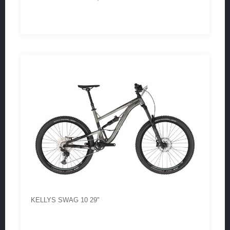
KELLYS SWAG 10 29"