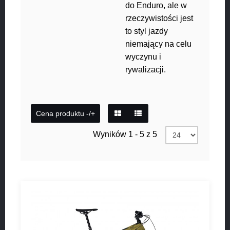
do Enduro, ale w
rzeczywistości jest
to styl jazdy
niemający na celu
wyczynu i
rywalizacji.
Cena produktu -/+
Wyników 1 - 5 z 5