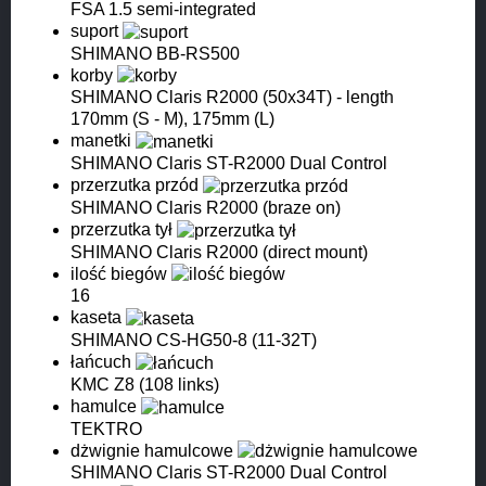
FSA 1.5 semi-integrated
suport
SHIMANO BB-RS500
korby
SHIMANO Claris R2000 (50x34T) - length
170mm (S - M), 175mm (L)
manetki
SHIMANO Claris ST-R2000 Dual Control
przerzutka przód
SHIMANO Claris R2000 (braze on)
przerzutka tył
SHIMANO Claris R2000 (direct mount)
ilość biegów
16
kaseta
SHIMANO CS-HG50-8 (11-32T)
łańcuch
KMC Z8 (108 links)
hamulce
TEKTRO
dżwignie hamulcowe
SHIMANO Claris ST-R2000 Dual Control