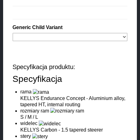
Generic Child Variant
Specyfikacja produktu:
Specyfikacja
rama
KELLYS Endurance Concept - Aluminium alloy,
tapered HT, internal routing
rozmiary ram
S / M / L
widelec
KELLYS Carbon - 1.5 tapered steerer
stery