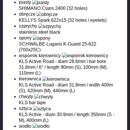
piasty
SHIMANO Claris 2400 (32 holes)
obręcze
KELLYS Spark 622x15 (32 holes / eyelets)
szprychy
stainless steel black
opony
SCHWALBE Lugano K-Guard 25-622
(700x25C)
wspornik kierownicy
KLS Active Road - diam 28.6mm / bar bore
31.8mm / 6° / length 90mm (S), 100mm (M),
110mm (L)
kierownica
KLS Active Road - diam 31.8mm / width 400m
(S), 420mm (M), 440mm (L)
chwyty
KLS bar tape
sztyca
KLS Active - diam 30.9mm / length 350mm (S -
M), 400mm (L)
siodło