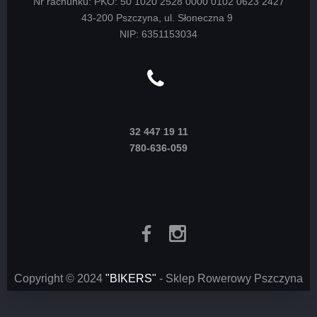
Nr rachunku: PKO: 50 1020 2528 0000 0102 0623 2427
43-200 Pszczyna, ul. Słoneczna 9
NIP: 6351153034
32 447 19 11
780-636-059
Copyright © 2024
"BIKERS"
- Sklep Rowerowy Pszczyna