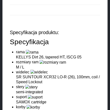
Specyfikacja produktu:
Specyfikacja
rama
KELLYS Dirt 26, tapered HT, ISCG 05
rozmiary ram
M / L
widelec
SR SUNTOUR XCR32 LO-R (26), 100mm, coil /
Speed Lockout
stery
semi-integrated
suport
SAMOX cartridge
korby